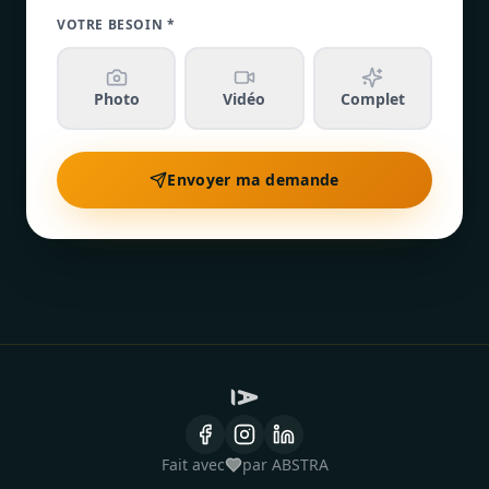
VOTRE BESOIN *
Photo
Vidéo
Complet
Envoyer ma demande
Fait avec
par ABSTRA