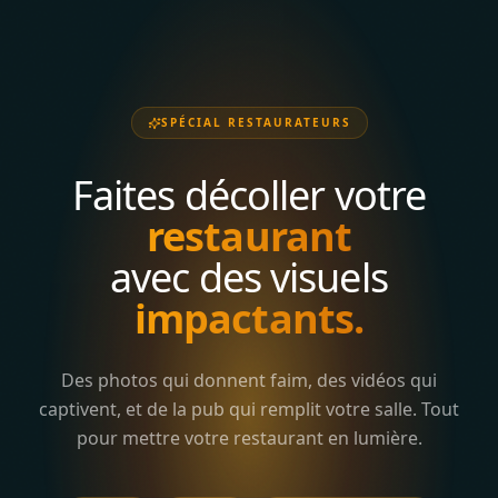
SPÉCIAL RESTAURATEURS
Faites décoller votre
restaurant
avec des visuels
impactants.
Des photos qui donnent faim, des vidéos qui
captivent, et de la pub qui remplit votre salle. Tout
pour mettre votre restaurant en lumière.