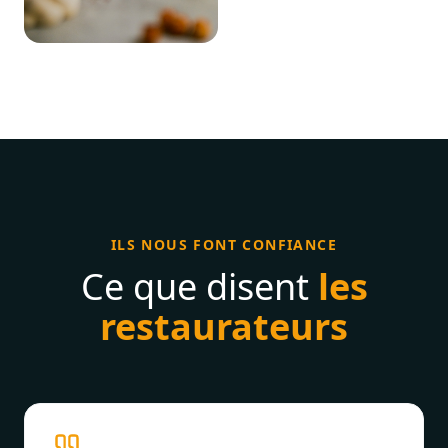
ILS NOUS FONT CONFIANCE
Ce que disent
les
restaurateurs