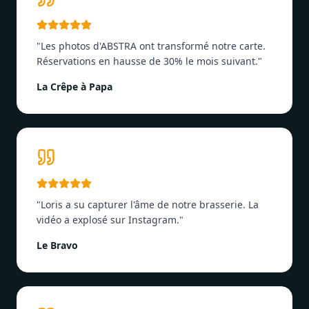
"
Les photos d'ABSTRA ont transformé notre carte.
Réservations en hausse de 30% le mois suivant.
"
La Crêpe à Papa
"
Loris a su capturer l'âme de notre brasserie. La
vidéo a explosé sur Instagram.
"
Le Bravo